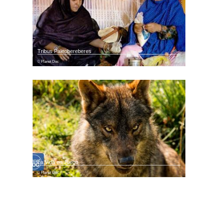
Tribus Paleobereberes
Planet Doc
La Vida en Juego
Planet Doc