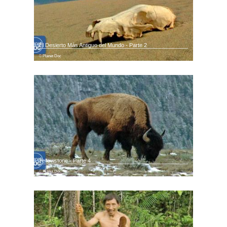
El Desierto Más Antiguo del Mundo - Parte 2
Planet Doc
Yellowstone - Parte 4
Planet Doc