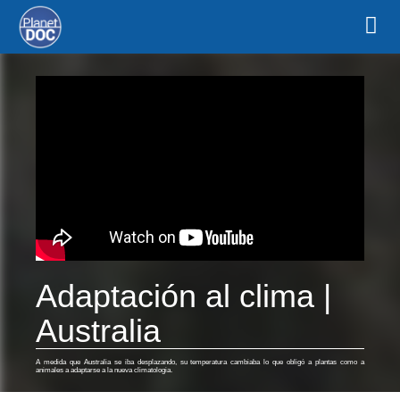
Adaptación al clima |
Australia
A medida que Australia se iba desplazando, su temperatura cambiaba lo que obligó a plantas como a
animales a adaptarse a la nueva climatologia.