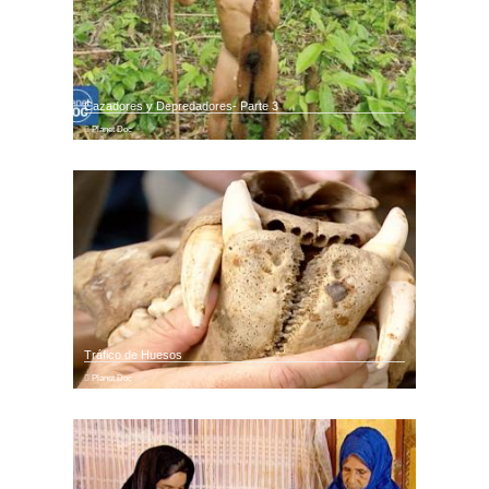
Cazadores y Depredadores- Parte 3
Planet Doc
Tráfico de Huesos
Planet Doc