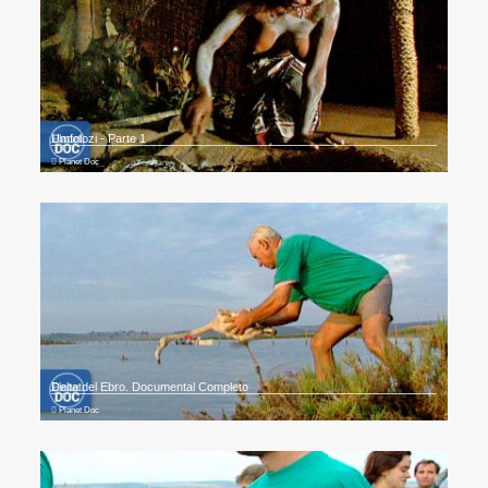
Umfolozi - Parte 1
Planet Doc
Delta del Ebro. Documental Completo
Planet Doc