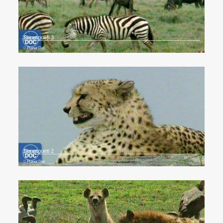
Serengueti 3
Planet Doc
Serengueti 2
Planet Doc