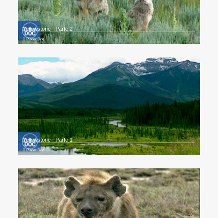
Yellowstone - Parte 2
Planet Doc
Yellowstone - Parte 1
Planet Doc