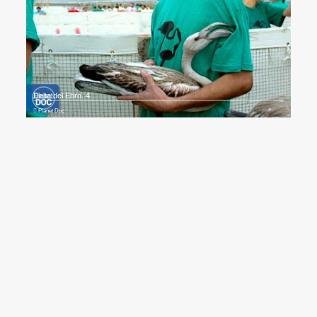
Delta del Ebro. 4
Planet Doc