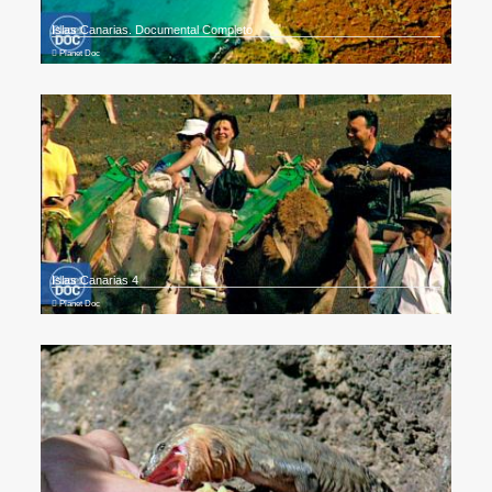
Islas Canarias. Documental Completo
Planet Doc
Islas Canarias 4
Planet Doc