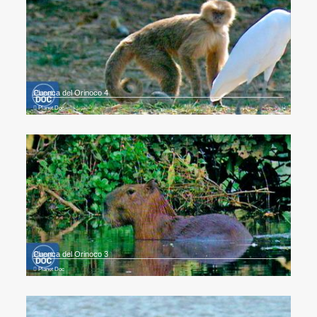
Cuenca del Orinoco 4
Planet Doc
Cuenca del Orinoco 3
Planet Doc