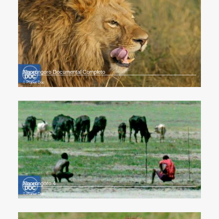
Ngorongoro Documental Completo
Planet Doc
Ngorongoro 4
Planet Doc