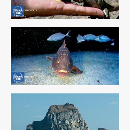
Islas Canarias 3
Planet Doc
Islas Canarias 2
Planet Doc