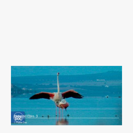
Delta del Ebro. 3
Planet Doc