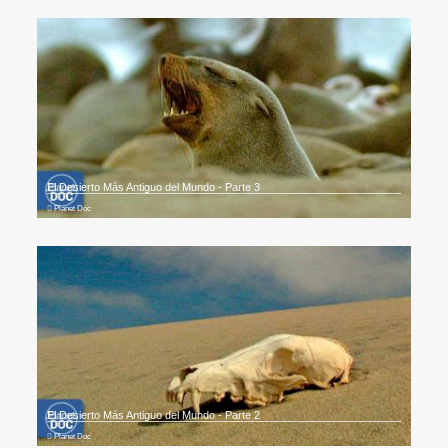
El Desierto Más Antiguo del Mundo - Parte 3
Planet Doc
El Desierto Más Antiguo del Mundo - Parte 2
Planet Doc