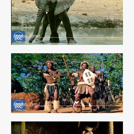
Umfolozi - Parte 3
Planet Doc
Umfolozi - Parte 2
Planet Doc