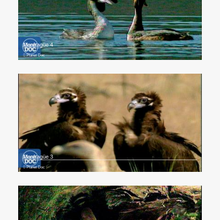
Monfragüe 4
Planet Doc
Monfragüe 3
Planet Doc