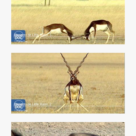
Desierto de Little Rann. 3
Planet Doc
Desierto de Little Rann. 2
Planet Doc