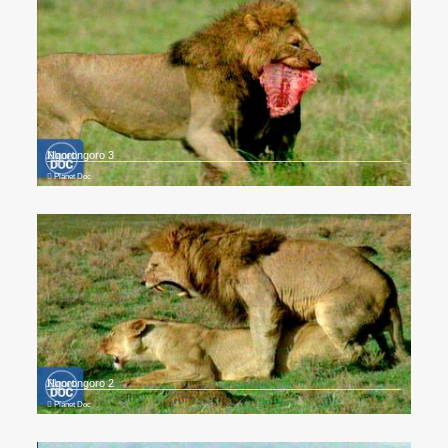
Ngorongoro 3
Planet Doc
Ngorongoro 2
Planet Doc