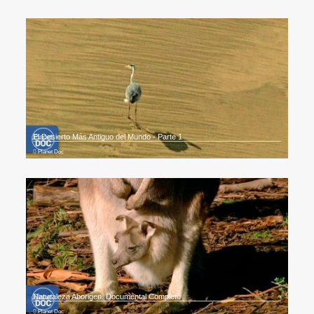
El Desierto Más Antiguo del Mundo - Parte 1
Planet Doc
Naturaleza Aborigen. Documental Completo
Planet Doc