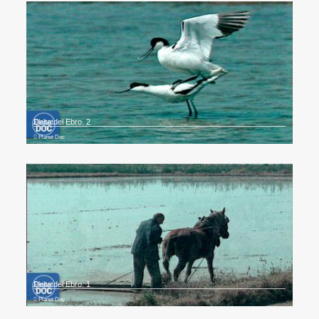
Delta del Ebro. 2
Planet Doc
Delta del Ebro. 1
Planet Doc