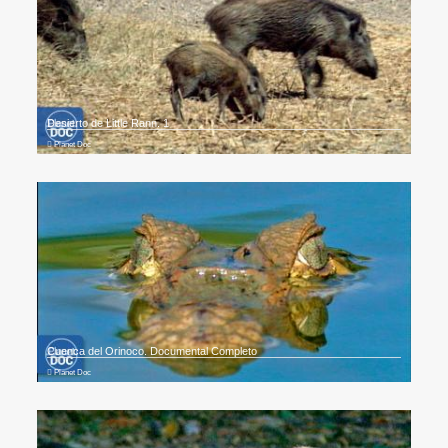
Desierto de Little Rann. 1
Planet Doc
Cuenca del Orinoco. Documental Completo
Planet Doc