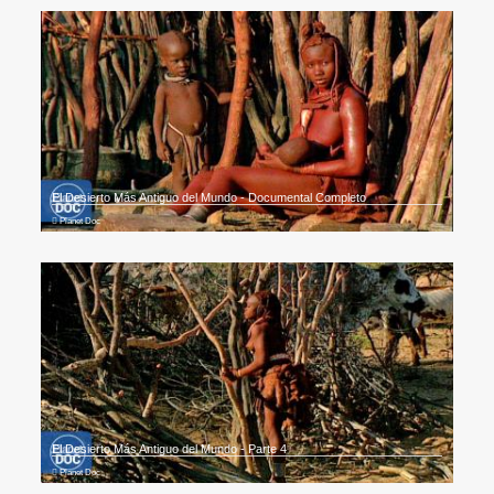
El Desierto Más Antiguo del Mundo - Documental Completo
Planet Doc
El Desierto Más Antiguo del Mundo - Parte 4
Planet Doc