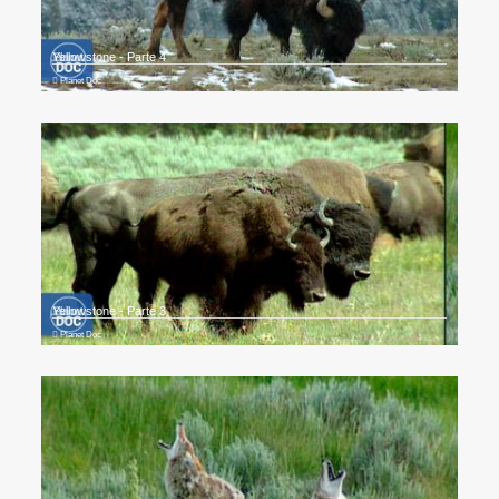
Yellowstone - Parte 4
Planet Doc
Yellowstone - Parte 3
Planet Doc