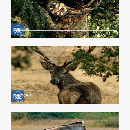
Monfragüe 2
Planet Doc
Monfragüe 1
Planet Doc