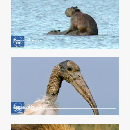
Cuenca del Orinoco 2
Planet Doc
Cuenca del Orinoco 1
Planet Doc