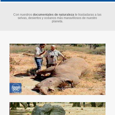
Con nuestros
documentales de naturaleza
te trasladaras a las
selvas, desiertos y océanos más maravillosos de nuestro
planeta.
Umfolozi - Part 4
Planet Doc