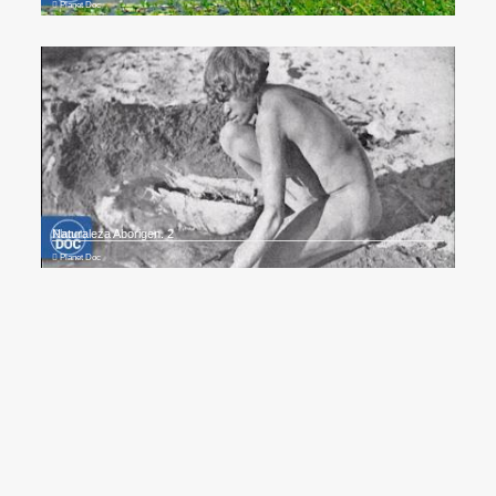
Planet Doc
Naturaleza Aborigen. 2
Planet Doc