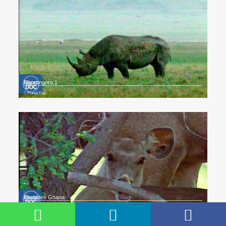
Ngorongoro 1
Planet Doc
Keoladeo Ghana
Planet Doc