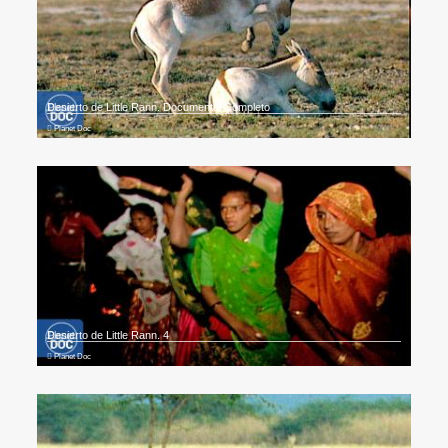
Desierto de Little Rann. Documental Completo
Planet Doc
Desierto de Little Rann. 4
Planet Doc