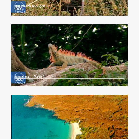
Naturaleza Aborigen. 1
Planet Doc
Amazonas - Parte 1
Planet Doc