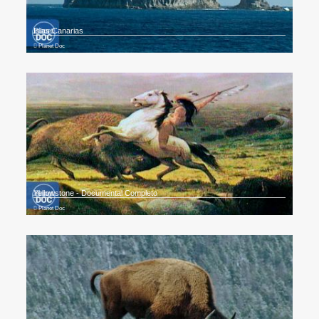
Islas Canarias
Planet Doc
Yellowstone - Documental Completo
Planet Doc