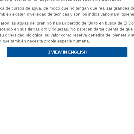
rca de cursos de agua, de modo que no tengan que realizar grandes d
ambién existen diversidad de técnicas y son los indios yanomami quienes
aron las aguas del gran río habían partido de Quito en busca de El D
cando en sus tierras oro y riquezas. No parecen darse cuenta de que l
 diversidad biológica, su valor como reserva genética del planeta y s
o que también necesita propia especie humana.
VIEW IN ENGLISH