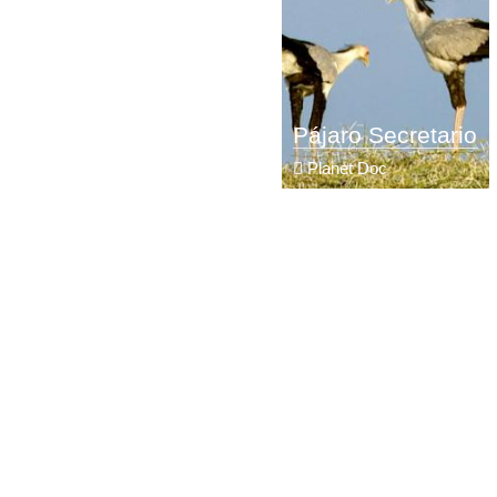
Pájaro Secretario
Planet Doc