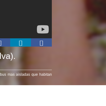
lva).
ibus mas aisladas que habitan