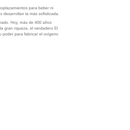
esplazamientos para beber ni
 desarrollan la más sofisticada.
orado. Hoy, más de 400 años
a gran riqueza, el verdadero El
u poder para fabricar el oxígeno