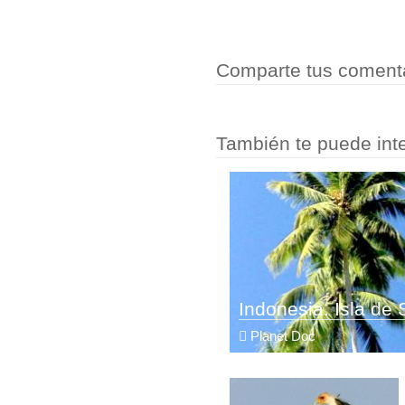
Comparte tus comenta
También te puede inte
Indonesia. Isla de
Planet Doc