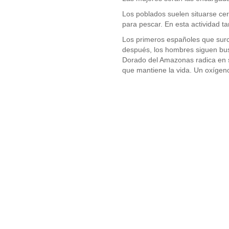
Los poblados suelen situarse ce
para pescar. En esta actividad t
Los primeros españoles que surc
después, los hombres siguen bus
Dorado del Amazonas radica en su
que mantiene la vida. Un oxígen