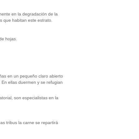
mente en la degradación de la
os que habitan este estrato.
de hojas.
as en un pequeño claro abierto
. En ellas duermen y se refugian
torial, son especialistas en la
s tribus la carne se repartirá