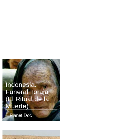
Indonesia.
Funeral Toraja
(El Ritual de la
Muerte)
Planet Doc