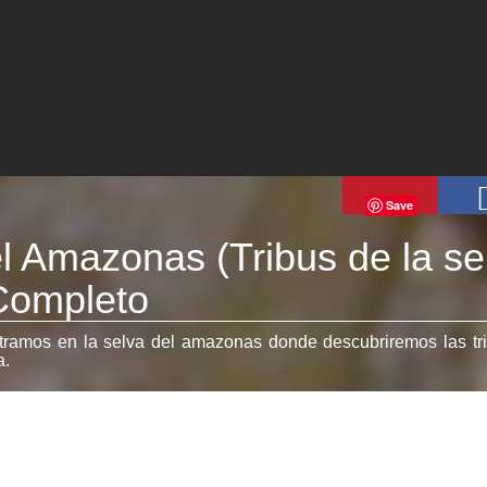
Save
l Amazonas (Tribus de la se
Completo
ramos en la selva del amazonas donde descubriremos las tr
a.