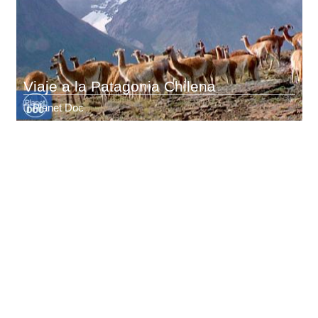
Viaje a la Patagonia Chilena
Planet Doc