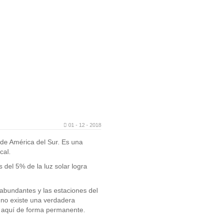
01 - 12 - 2018
de América del Sur. Es una
cal.
 del 5% de la luz solar logra
 abundantes y las estaciones del
y no existe una verdadera
 aquí de forma permanente.