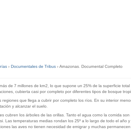
rías
›
Documentales de Tribus
›
Amazonas. Documental Completo
s de 7 millones de km2, lo que supone un 25% de la superficie total 
ciones, cubierta casi por completo por diferentes tipos de bosque tropi
regiones que llega a cubrir por completo los ríos. En su interior menos
ación y alcanzar el suelo.
ies cubren los árboles de las orillas. Tanto el agua como la comida son
si. Las temperaturas medias rondan los 25º a lo largo de todo el año 
ciones las aves no tienen necesidad de emigrar y muchas permanecen