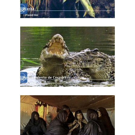
Alaska
Planet Doc
Apareamiento de Cocodrilos
Planet Doc