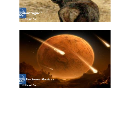
Monfragüe 1
Planet Doc
Extinciones Masivas
Planet Doc