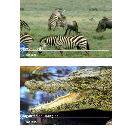
Serengueti 3
Planet Doc
Gigantes del Manglar
Planet Doc