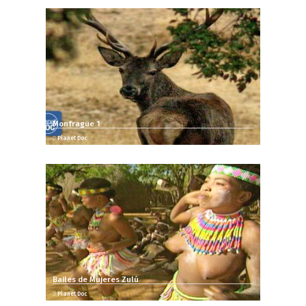
Monfragüe 1
Planet Doc
Bailes de Mujeres Zulú
Planet Doc