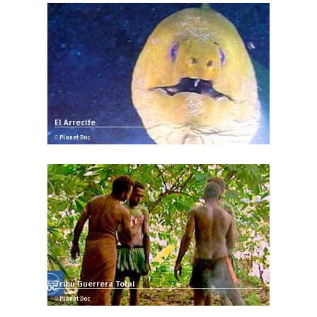
El Arrecife
Planet Doc
Tribu Guerrera Tolai
Planet Doc