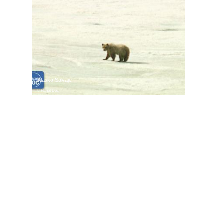
Alaska Salvaje
Planet Doc