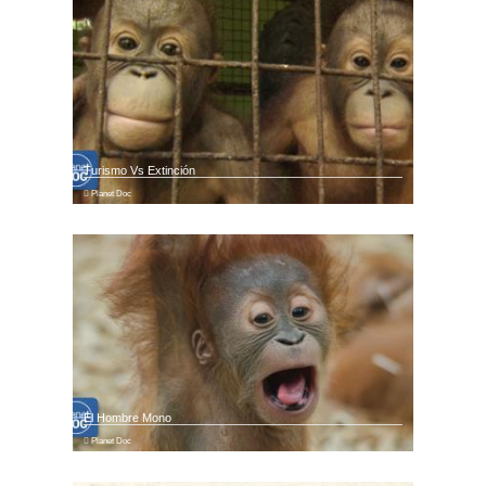
Turismo Vs Extinción
Planet Doc
El Hombre Mono
Planet Doc