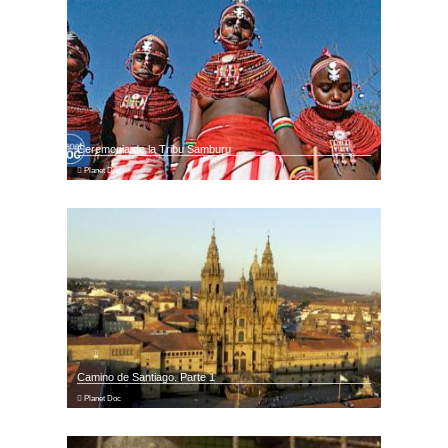
Ceremonia de la Tribu Samburu
Planet Doc
Camino de Santiago. Parte 1
Planet Doc