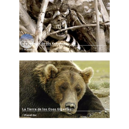
Las Momias de los Kukukuku
Planet Doc
La Tierra de los Osos Gigantes
Planet Doc