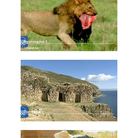
Ngorongoro 3
Planet Doc
Tiahuanaco
Planet Doc