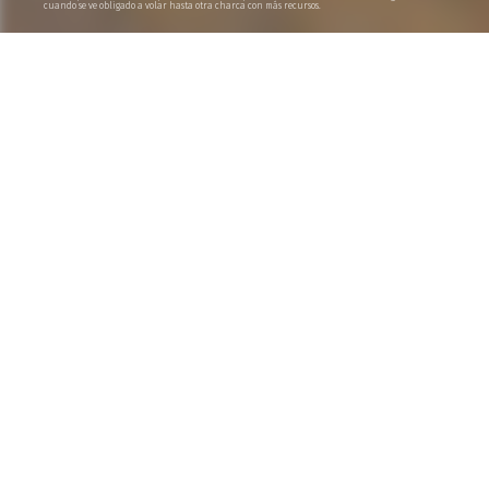
cuando se ve obligado a volar hasta otra charca con más recursos.