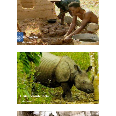
Tribu Somba
Planet Doc
El Rinoceronte Indio
Planet Doc