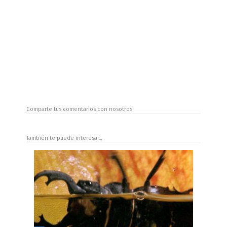
Comparte tus comentarios con nosotros!
También te puede interesar...